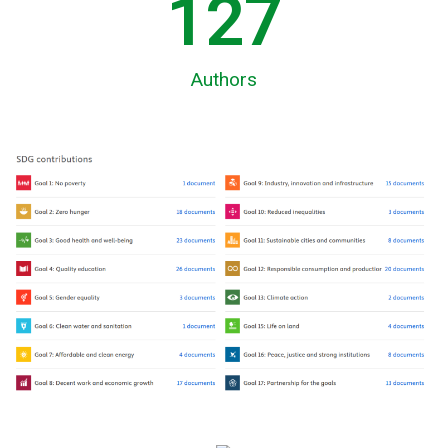
130
Authors