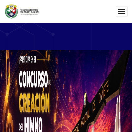
En la UNDC, impulsamos la innovación y el emprendimiento