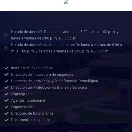
Horario de atención De lunes a viernes de 8:00 a. m. a 1:00 p. m. y de
lunes a viernes de 2:00 p. m. a 5:00 p. m.
Horario de atención de mesa de partes De lunes a viernes de 8:00 a.
m. a 1:00 p. m. y de lunes a viernes de 2:00 p. m. a 5:00 p. m.
Instituto de Investigación
Dirección de incubadora de empresas
Dirección de Innovación y Transferencia Tecnológica
Dirección de Producción de Bienes y Servicios
Organigrama
Agenda institucional
Organización
Directorio de funcionarios
Documentos de gestión