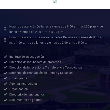
Horario de atención De lunes a viernes de 8:00 a. m. a 1:00 p. m. y de
lunes a viernes de 2:00 p. m. a 5:00 p. m.
Horario de atención de mesa de partes De lunes a viernes de 8:00 a.
m. a 1:00 p. m. y de lunes a viernes de 2:00 p. m. a 5:00 p. m.
Instituto de Investigación
Dirección de incubadora de empresas
Dirección de Innovación y Transferencia Tecnológica
Dirección de Producción de Bienes y Servicios
Organigrama
Agenda institucional
Organización
Directorio de funcionarios
Documentos de gestión