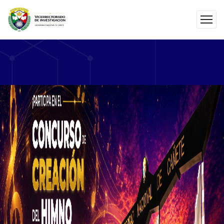
En la UNDC, impulsamos la innovación y el emprendimiento