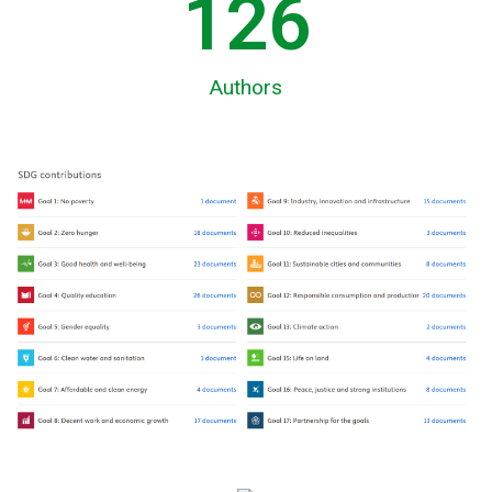
130
Authors