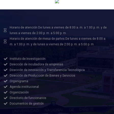
Horario de atención De lunes a viernes de 8:00 a. m. a 1:00 p. m. y de
lunes a viernes de 2:00 p. m. a 5:00 p. m.
Horario de atención de mesa de partes De lunes a viernes de 8:00 a.
m. a 1:00 p. m. y de lunes a viernes de 2:00 p. m. a 5:00 p. m.
Instituto de Investigación
Dirección de incubadora de empresas
Dirección de Innovación y Transferencia Tecnológica
Dirección de Producción de Bienes y Servicios
Organigrama
Agenda institucional
Organización
Directorio de funcionarios
Documentos de gestión