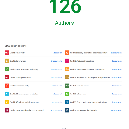
130
Authors