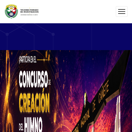
En la UNDC, impulsamos la innovación y el emprendimiento